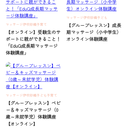
マッサージ
伊吹砂織
子ども
マッサージ
伊吹砂織
子育て
【グループレッスン】成長
【オンライン】受験生のサ
期マッサージ（小中学生）
ポートに親ができること！
オンライン体験講座
「EduQ成長期マッサージ
体験講座」
マッサージ
伊吹砂織
子ども
子育て
【グループレッスン】ベビ
ー＆キッズマッサージ（0
歳～未就学児）体験講座
【オンライン】