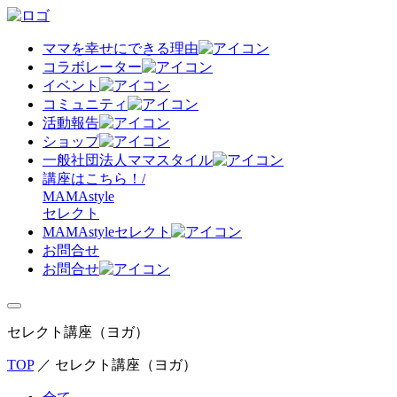
ママを幸せにできる理由
コラボレーター
イベント
コミュニティ
活動報告
ショップ
一般社団法人ママスタイル
講座はこちら！/
MAMAstyle
セレクト
MAMAstyleセレクト
お問合せ
お問合せ
セレクト講座（ヨガ）
TOP
／
セレクト講座（ヨガ）