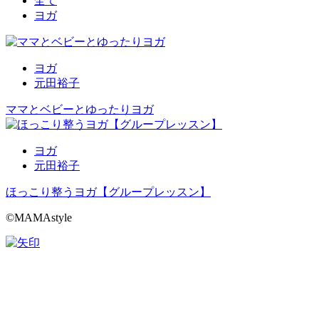
全て
ヨガ
ヨガ
元田裕子
ママとベビーとゆったりヨガ
ヨガ
元田裕子
ほっこり整うヨガ【グループレッスン】
©MAMAstyle