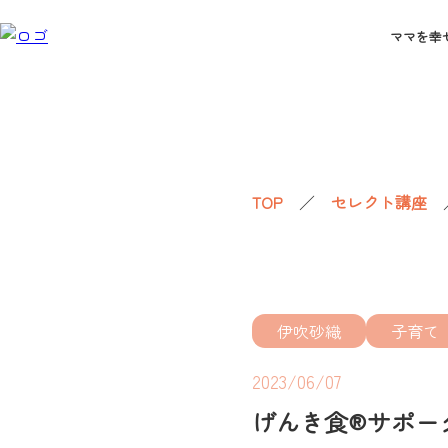
ママを幸
TOP
／
セレクト講座
伊吹砂織
子育て
2023/06/07
げんき食®サポータ