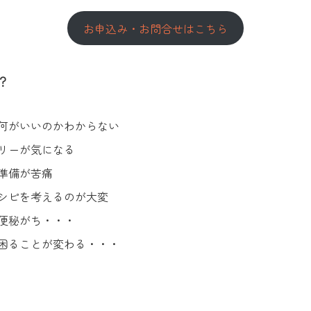
お申込み・お問合せはこちら
？
何がいいのかわからない
リーが気になる
準備が苦痛
シピを考えるのが大変
便秘がち・・・
困ることが変わる・・・