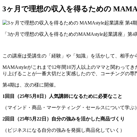
3ヶ月で理想の収入を得るための MAMAst
「3か月で理想の収入を得るためのMAMAstyle起業講座」第
この講座は受講生の「経験」や「知識」を活かして、相手か
MAMAstyleがこれまで12年間10万人以上のママと関
り上げることが一番大切だと実感したので、コーチングの専
第4期は、次の様に開催。
1回目（25年5月8日）人気講師になるために必要なこと
（マインド・商品・マーケティング・セールスについて学ぶ
2回目（25年5月22日）自分の強みを活かした商品づくり
（ビジネスになる自分の強みを発掘し商品化していく）