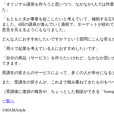
「オリジナル講座を作ろうと思いつつ、なかなか1人では作
た」
「もともと夫が事業を起こしたいと考えていて、補助する立
ました。6回の講座が進んでいく過程で、ターゲットが絞れ
意見を言えるようにもなりました」
どんな人におすすめしたいですか？という質問にこんな答え
「周りで起業を考えている人におすすめしたいです」
「自分の商品（サービス）を作りたいけれど、なかなか思い
てきます」
受講生の皆さんのサービスによって、多くの人が幸せになる
また、受講生の皆さんが、これまで積み重ねてきたものをベー
（受講後に進捗の報告や、ちょっとした相談ができる「Sono
一覧へ
©MAMAstyle