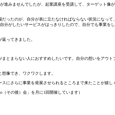
業が進みませんでしたが、起業講座を受講して、ターゲット像
場だったのが、自分が表に立たなければならない状況になって
て自分がしたいサービスがはっきりしたので、自分でも事業を
が返ってきました。
がまとまらない人におすすめしたいです。自分の想いをアウト
と想像でき、ワクワクします。
スにさらに事業を発展させられるところまで来たことが嬉しく、引
go（その後）会」を月に1回開催しています）