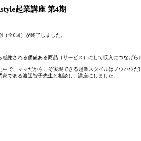
yle起業講座 第4期
4期（全6回）が終了しました。
ら感謝される価値ある商品（サービス）にして収入につなげら
わってきた中で、ママだからこそ実現できる起業スタイルはノウハ
門家である渡辺智子先生と相談し、講座にしました。
）