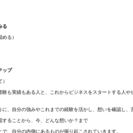
みる
固める）
）
テップ
て）
経験も実績もある人と、これからビジネスをスタートする人や
うに、自分の強みやこれまでの経験を活かし、想いを確認し、
認することから、今、どんな想いか？まで
とで、自分の内側にあるものが掘り起こされていきます。