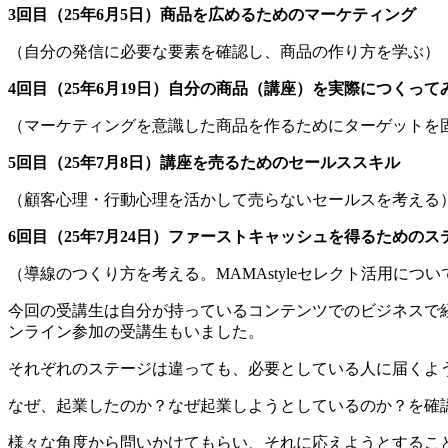
3回目（25年6月5日）商品を広めるためのマーケティング
（自分の発信に必要な要素を確認し、商品の作り方を学ぶ）
4回目（25年6月19日）自分の商品（講座）を実際につくって
（マーケティングを意識した商品を作るためにターゲットを
5回目（25年7月8日）講座を売るためのセールススキル
（顧客心理・行動心理を活かして売らないセールスを考える
6回目（25年7月24日）ファーストキャッシュを得るためのス
（導線のつくり方を考える。MAMAstyleセレクト活用につい
今回の受講生は自分が持っているコンテンツでのビジネスで
ンライン参加の受講生もいました。
それぞれのステージは違っても、必要としている人に届くよ
なぜ、起業したのか？なぜ起業しようとしているのか？を確
様々な角度から問いかけてもらい、それに応えようとするこ