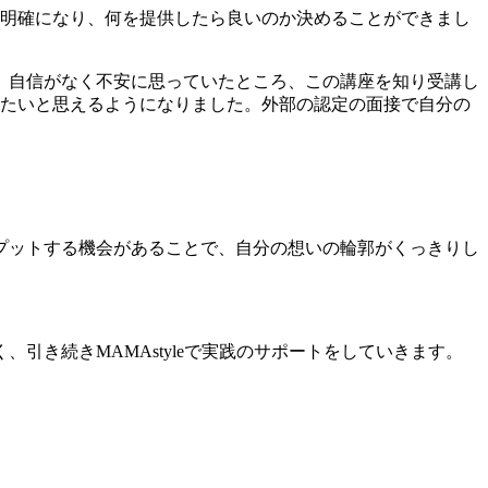
が明確になり、何を提供したら良いのか決めることができまし
、自信がなく不安に思っていたところ、この講座を知り受講し
したいと思えるようになりました。外部の認定の面接で自分の
プットする機会があることで、自分の想いの輪郭がくっきりし
き続きMAMAstyleで実践のサポートをしていきます。