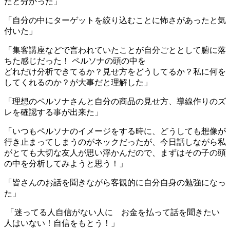
だと分かった」
「自分の中にターゲットを絞り込むことに怖さがあったと気
付いた」
「集客講座などで言われていたことが自分ごととして腑に落
ちた感じだった！ ペルソナの頭の中を
どれだけ分析できてるか？見せ方をどうしてるか？私に何を
してくれるのか？が大事だと理解した」
「理想のペルソナさんと自分の商品の見せ方、導線作りのズ
レを確認する事が出来た」
「いつもペルソナのイメージをする時に、どうしても想像が
行き止まってしまうのがネックだったが、今日話しながら私
がとても大切な友人が思い浮かんだので、まずはその子の頭
の中を分析してみようと思う！」
「皆さんのお話を聞きながら客観的に自分自身の勉強になっ
た」
「迷ってる人自信がない人に お金を払って話を聞きたい
人はいない！自信をもとう！」