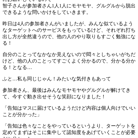
智子さんが参加者さん1人1人にモヤモヤ、グルグルから脱出
できるような問いかけをしていきます。
昨日は4人の参加者さんがいましたが、みんな似ているよう
なターゲットへのサービスをもっているけど、それぞれ打ち
出し方が全然違うので、他の人のやり取りもすごく勉強にな
る！
自分のことってなかなか見えないので悶々としちゃいがちだ
けど、他の人のことってすごくよく分かるので、分かる分か
る！となる…
ふと…私も同じじゃん！みたいな気付きもあって
参加者さん、最後はみんなモヤモヤやグルグルが解けてき
て、今すぐ動き出せそうな笑顔になりました！
「告知はマスに届けているようだけど内容は個人向けでいい
ことが分かった」
「告知は色々なことをやっているというより、ターゲットを
定めてまずはそこに集中して認知度をあげていくことが必要