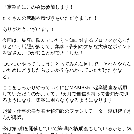
「定期的にこの会は参加します！」
たくさんの感想や気づきをいただきました！
ありがとうございます！
今回は、集客に悩んでいたり告知に対するブロックがあった
りという話題が多くて、集客・告知の大事な大事なポイント
を皆さん、つかむことができました！
ついついやってしまうことってみんな同じで、それをやらな
いためにどうしたらよいか？をわかっていただけたかなー
と。
ここをしっかりやっていくにはMAMAstyle起業講座を活用
していただくのがよくて、3ヵ月で自信を持って告知ができ
るようになり、集客に困らなくなるようになります！
起業・仕事のモヤモヤ解消部のファシリテーター渡辺智子さ
んが講師。
今は第5期を開催していて第6期の説明会もしているから、気