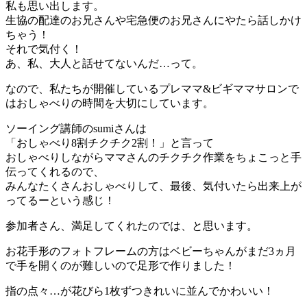
私も思い出します。
生協の配達のお兄さんや宅急便のお兄さんにやたら話しかけ
ちゃう！
それで気付く！
あ、私、大人と話せてないんだ…って。
なので、私たちが開催しているプレママ&ビギママサロンで
はおしゃべりの時間を大切にしています。
ソーイング講師のsumiさんは
「おしゃべり8割チクチク2割！」と言って
おしゃべりしながらママさんのチクチク作業をちょこっと手
伝ってくれるので、
みんなたくさんおしゃべりして、最後、気付いたら出来上が
ってるーという感じ！
参加者さん、満足してくれたのでは、と思います。
お花手形のフォトフレームの方はベビーちゃんがまだ3ヵ月
で手を開くのが難しいので足形で作りました！
指の点々…が花びら1枚ずつきれいに並んでかわいい！