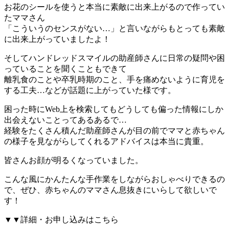
お花のシールを使うと本当に素敵に出来上がるので作ってい
たママさん
「こういうのセンスがない…」と言いながらもとっても素敵
に出来上がっていましたよ！
そしてハンドレッドスマイルの助産師さんに日常の疑問や困
っていることを聞くこともできて
離乳食のことや卒乳時期のこと、手を痛めないように育児を
する工夫…などが話題に上がっていた様です。
困った時にWeb上を検索してもどうしても偏った情報にしか
出会えないことってあるあるで…
経験をたくさん積んだ助産師さんが目の前でママと赤ちゃん
の様子を見ながらしてくれるアドバイスは本当に貴重。
皆さんお顔が明るくなっていました。
こんな風にかんたんな手作業をしながらおしゃべりできるの
で、ぜひ、赤ちゃんのママさん息抜きにいらして欲しいで
す！
▼▼詳細・お申し込みはこちら