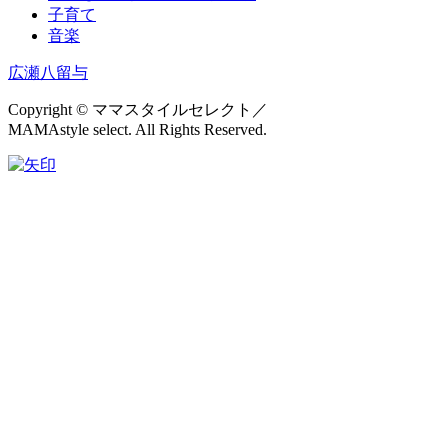
子育て
音楽
広瀬八留与
Copyright © ママスタイルセレクト／
MAMAstyle select. All Rights Reserved.