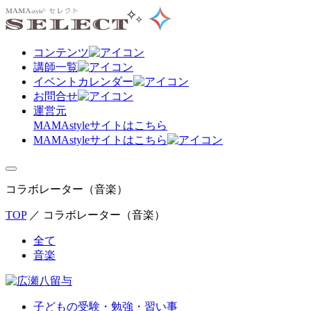
コンテンツ
講師一覧
イベントカレンダー
お問合せ
運営元
MAMAstyle
サイトはこちら
MAMAstyleサイトはこちら
コラボレーター（音楽）
TOP
／
コラボレーター（音楽）
全て
音楽
子どもの受験・勉強・習い事