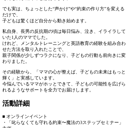
でも実は、ちょっとした“声かけ”や“約束の作り方”を変える
だけで、
子どもは驚くほど自分から動き始めます。
私自身、長男の反抗期の頃は毎日悩み、泣き、イライラして
いた1人のママでした。
けれど、メンタルトレーニングと英語教育の経験を組み合わ
せた方法を取り入れたことで、
親子関係が少しずつラクになり、子どもの行動も前向きに変
わりました。
その経験から、「ママの心が整えば、子どもの未来はもっと
輝く」と実感しています。
今悩んでいるママがホッとできて、子どもの可能性を広げら
れるようなサポートを全力でお届けします。
活動詳細
■ オンラインイベント
・「叱らなくても守れる約束〜魔法の3ステップセミナー」