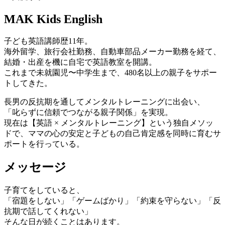
MAK Kids English
子ども英語講師歴11年。
海外留学、旅行会社勤務、自動車部品メーカー勤務を経て、
結婚・出産を機に自宅で英語教室を開講。
これまで未就園児〜中学生まで、480名以上の親子をサポー
トしてきた。
長男の反抗期を通してメンタルトレーニングに出会い、
「叱らずに信頼でつながる親子関係」を実現。
現在は【英語 × メンタルトレーニング】という独自メソッ
ドで、ママの心の安定と子どもの自己肯定感を同時に育むサ
ポートを行っている。
メッセージ
子育てをしていると、
「宿題をしない」「ゲームばかり」「約束を守らない」「反
抗期で話してくれない」
そんな日が続くことはあります。