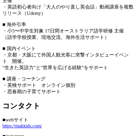
主催
・英語初心者向け「大人のやり直し英会話」動画講座を複数
リリース（Udemy）
■ 海外引率
・小5〜中学生対象 17日間オーストラリア語学研修 主催
（語学学校授業、現地交流、海外生活サポート）
■ 国内イベント
・京都・大阪にて外国人観光客に突撃インタビューイベン
ト 開催。
“生きた英語力”と“世界を広げる経験”をサポート
■ 講座・コーチング
・英検サポート オンライン個別
・思春期の子育てサポート
コンタクト
■webサイト
https://makkids.com/