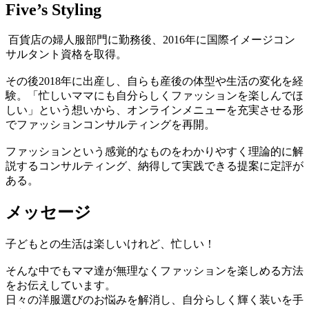
Five’s Styling
百貨店の婦人服部門に勤務後、2016年に国際イメージコン
サルタント資格を取得。
その後2018年に出産し、自らも産後の体型や生活の変化を経
験。「忙しいママにも自分らしくファッションを楽しんでほ
しい」という想いから、オンラインメニューを充実させる形
でファッションコンサルティングを再開。
ファッションという感覚的なものをわかりやすく理論的に解
説するコンサルティング、納得して実践できる提案に定評が
ある。
メッセージ
子どもとの生活は楽しいけれど、忙しい！
そんな中でもママ達が無理なくファッションを楽しめる方法
をお伝えしています。
日々の洋服選びのお悩みを解消し、自分らしく輝く装いを手