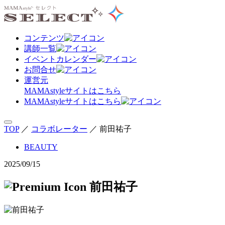
コンテンツ
講師一覧
イベントカレンダー
お問合せ
運営元
MAMAstyle
サイトはこちら
MAMAstyleサイトはこちら
TOP
／
コラボレーター
／
前田祐子
BEAUTY
2025/09/15
前田祐子