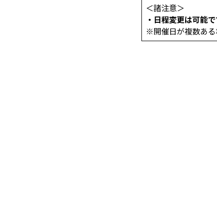
＜諸注意＞
・日程変更は可能で
※開催日が複数ある