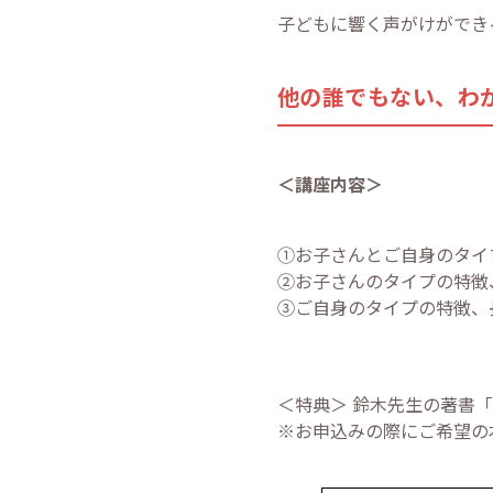
子どもに響く声がけができ
他の誰でもない、わ
＜講座内容＞
①お子さんとご自身のタ
②お子さんのタイプの特徴
③ご自身のタイプの特徴、
＜特典＞ 鈴木先生の著書
※お申込みの際にご希望の