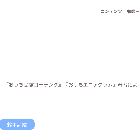
コンテンツ
講師
『おうち受験コーチング』『おうちエニアグラム』著者によ
鈴木詩織