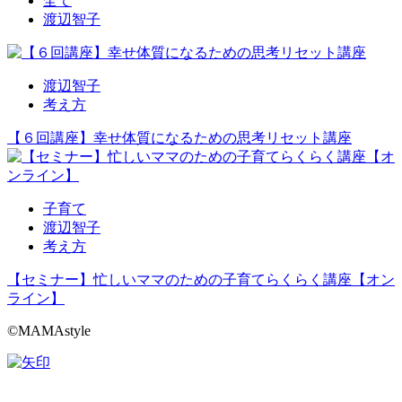
全て
渡辺智子
渡辺智子
考え方
【６回講座】幸せ体質になるための思考リセット講座
子育て
渡辺智子
考え方
【セミナー】忙しいママのための子育てらくらく講座【オン
ライン】
©MAMAstyle