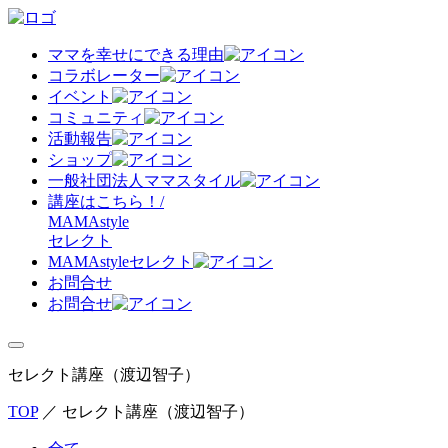
ママを幸せにできる理由
コラボレーター
イベント
コミュニティ
活動報告
ショップ
一般社団法人ママスタイル
講座はこちら！/
MAMAstyle
セレクト
MAMAstyleセレクト
お問合せ
お問合せ
セレクト講座（渡辺智子）
TOP
／
セレクト講座（渡辺智子）