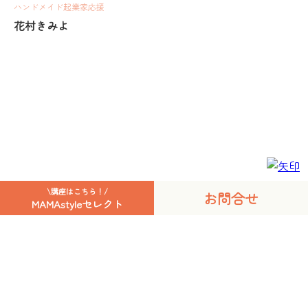
ハンドメイド
起業家応援
花村きみよ
\講座はこちら！/
お問合せ
9
10
11
MAMAstyleセレクト
≪
©MAMAstyle