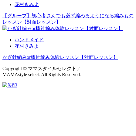
花村きみよ
【グループ】初心者さんでも必ず編めるようになる編みもの
レッスン【対面レッスン】
ハンドメイド
花村きみよ
かぎ針編みor棒針編み体験レッスン【対面レッスン】
Copyright © ママスタイルセレクト／
MAMAstyle select. All Rights Reserved.