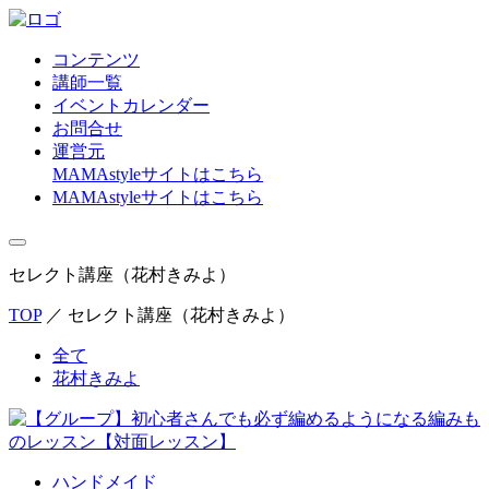
コンテンツ
講師一覧
イベントカレンダー
お問合せ
運営元
MAMAstyle
サイトはこちら
MAMAstyleサイトはこちら
セレクト講座（花村きみよ）
TOP
／
セレクト講座（花村きみよ）
全て
花村きみよ
ハンドメイド